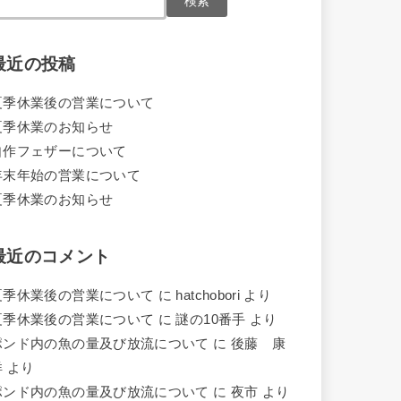
検索
最近の投稿
夏季休業後の営業について
夏季休業のお知らせ
自作フェザーについて
年末年始の営業について
夏季休業のお知らせ
最近のコメント
夏季休業後の営業について
に
hatchobori
より
夏季休業後の営業について
に
謎の10番手
より
ポンド内の魚の量及び放流について
に
後藤 康
洋
より
ポンド内の魚の量及び放流について
に
夜市
より