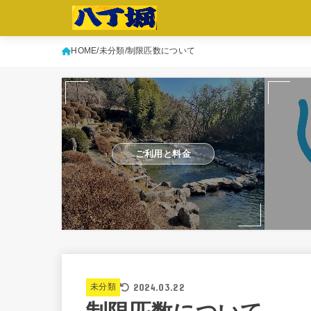
HOME
未分類
制限匹数について
ご利用と料金
2024.03.22
未分類