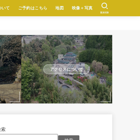
ついて
ご予約はこちら
地図
映像＋写真
SEARCH
アクセスについて
検索