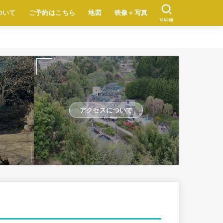
ついて
ご予約はこちら
地図
映像＋写真
SEARCH
アクセスについて