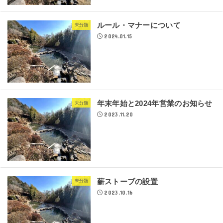
ルール・マナーについて
未分類
2024.01.15
年末年始と2024年営業のお知らせ
未分類
2023.11.20
薪ストーブの設置
未分類
2023.10.16