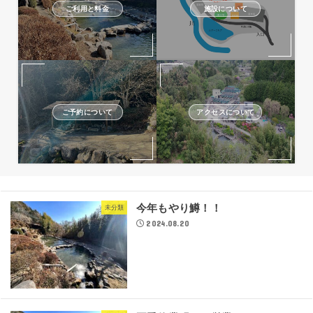
ご利用と料金
施設について
ご予約について
アクセスについて
今年もやり鱒！！
未分類
2024.08.20