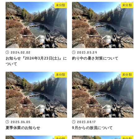
未分類
未分類
2024.02.02
2023.05.29
お知らせ『2024年3月23日(土)』に
釣り中の暑さ対策について
ついて
未分類
未分類
2025.06.05
2023.08.17
夏季休業のお知らせ
9月からの放流について
未分類
未分類