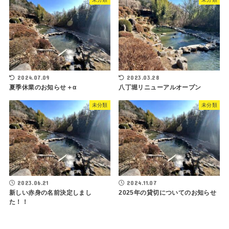
2024.07.09
2023.03.28
夏季休業のお知らせ＋α
八丁堀リニューアルオープン
未分類
未分類
2023.06.21
2024.11.07
新しい赤身の名前決定しまし
2025年の貸切についてのお知らせ
た！！