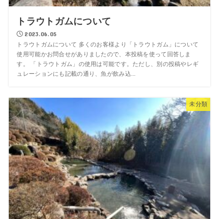
トラウトガムについて
2023.06.05
トラウトガムについて 多くのお客様より「トラウトガム」について
使用可能かお問合せがありましたので、本投稿を使って回答しま
す。 「トラウトガム」の使用は可能です。ただし、別の投稿やレギ
ュレーションにも記載の通り、魚が飲み込...
未分類