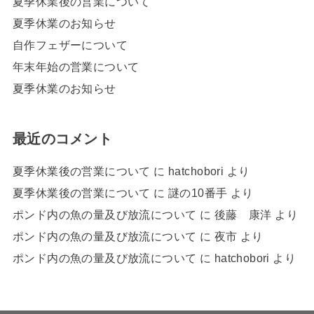
夏季休業後の営業について
夏季休業のお知らせ
自作フェザーについて
年末年始の営業について
夏季休業のお知らせ
最近のコメント
夏季休業後の営業について
に
hatchobori
より
夏季休業後の営業について
に
謎の10番手
より
ポンド内の魚の量及び放流について
に
後藤 康洋
より
ポンド内の魚の量及び放流について
に
夜市
より
ポンド内の魚の量及び放流について
に
hatchobori
より