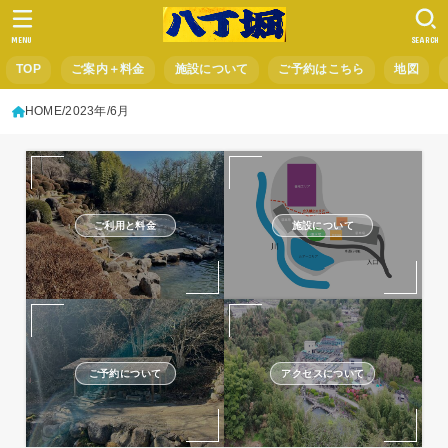
MENU
SEARCH
TOP
ご案内＋料金
施設について
ご予約はこちら
地図
HOME
2023年
6月
ご利用と料金
施設について
ご予約について
アクセスについて