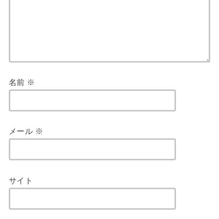
名前
※
メール
※
サイト