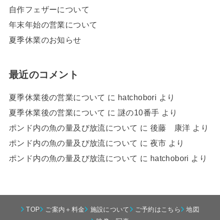
自作フェザーについて
年末年始の営業について
夏季休業のお知らせ
最近のコメント
夏季休業後の営業について
に
hatchobori
より
夏季休業後の営業について
に
謎の10番手
より
ポンド内の魚の量及び放流について
に
後藤 康洋
より
ポンド内の魚の量及び放流について
に
夜市
より
ポンド内の魚の量及び放流について
に
hatchobori
より
TOP
ご案内＋料金
施設について
ご予約はこちら
地図