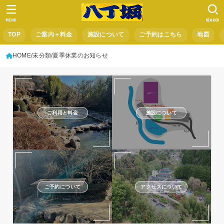
MENU
SEARCH
TOP
ご案内＋料金
施設について
ご予約はこちら
地図
HOME
未分類
夏季休業のお知らせ
ご利用と料金
施設について
ご予約について
アクセスについて