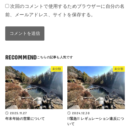
次回のコメントで使用するためブラウザーに自分の名
前、メールアドレス、サイトを保存する。
RECOMMEND
未分類
未分類
2025.11.27
2024.12.30
年末年始の営業について
!!緊急!! レギュレーション違反につ
いて